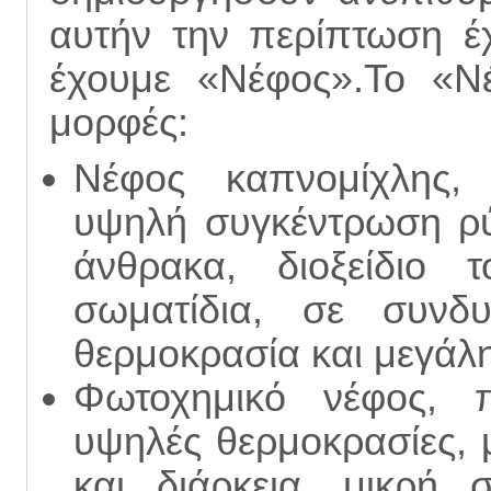
αυτήν την περίπτωση έχε
έχουμε «Νέφος».Το «Ν
μορφές:
Νέφος καπνομίχλης, 
υψηλή συγκέντρωση ρύ
άνθρακα, διοξείδιο 
σωματίδια, σε συνδ
θερμοκρασία και μεγάλη
Φωτοχημικό νέφος, π
υψηλές θερμοκρασίες, 
και διάρκεια, μικρή 