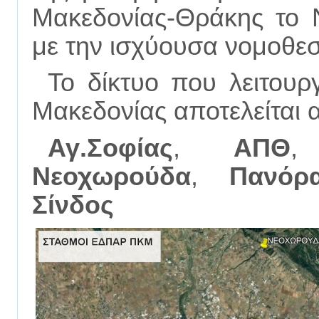
Μακεδονίας-Θράκης το 
με την ισχύουσα νομοθεσ
Το δίκτυο που λειτουρ
Μακεδονίας αποτελείται 
Αγ.Σοφίας
,
ΑΠΘ
Νεοχωρούδα
,
Πανόρ
Σίνδος