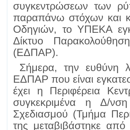
συγκεντρώσεων των ρύ
παραπάνω στόχων και κ
Οδηγιών, το ΥΠΕΚΑ εγκ
Δίκτυο Παρακολούθησ
(ΕΔΠΑΡ).
Σήμερα, την ευθύνη λ
ΕΔΠΑΡ που είναι εγκατεσ
έχει η Περιφέρεια Κεν
συγκεκριμένα η Δ/νσ
Σχεδιασμού (Τμήμα Περι
της μεταβιβάστηκε από